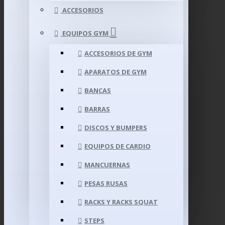
ACCESORIOS
EQUIPOS GYM
ACCESORIOS DE GYM
APARATOS DE GYM
BANCAS
BARRAS
DISCOS Y BUMPERS
EQUIPOS DE CARDIO
MANCUERNAS
PESAS RUSAS
RACKS Y RACKS SQUAT
STEPS