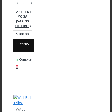
COLORES)
TAPETE DE
YOGA
(VARIOS
COLORES)
$300.00
COMPRAR
Comprar
WALL