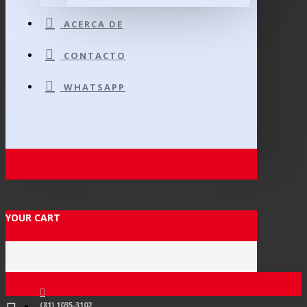
ACERCA DE
CONTACTO
WHATSAPP
YOUR CART
(81) 1035-3102