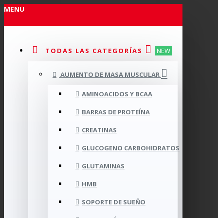
MENU
TODAS LAS CATEGORÍAS
NEW
AUMENTO DE MASA MUSCULAR
AMINOACIDOS Y BCAA
BARRAS DE PROTEÍNA
CREATINAS
GLUCOGENO CARBOHIDRATOS
GLUTAMINAS
HMB
SOPORTE DE SUEÑO