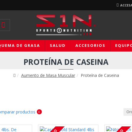
ACCES
QUEMA DE GRASA
SALUD
ACCESORIOS
EQUIP
PROTEÍNA DE CASEINA
Aumento de Masa Muscular
Proteína de Caseina
mparar productos
Or
0