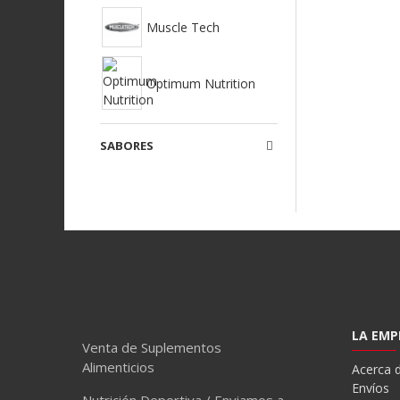
Muscle Tech
Optimum Nutrition
SABORES
LA EMP
Venta de Suplementos
Alimenticios
Acerca 
Envíos