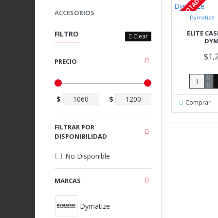
AGOTADO
ACCESORIOS
Dymatize
ELITE CAS
FILTRO
Clear
DYM
$1,
PRECIO
$
$
Comprar
FILTRAR POR
DISPONIBILIDAD
No Disponible
MARCAS
Dymatize