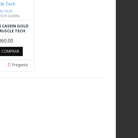
le Tech
TECH CASEIN
H CASEIN GOLD
 MUSCLE TECH
060.00
COMPRAR
Pregunta