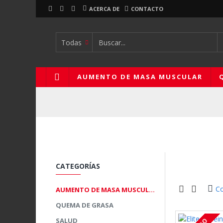
ACERCA DE
CONTACTO
Todas
AUMENTO DE MASA MUSCULAR
CATEGORÍAS
Co
AUMENTO DE MASA MUSCULAR
QUEMA DE GRASA
SALUD