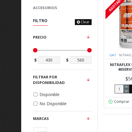
AGOTADO
ACCESORIOS
FILTRO
Clear
PRECIO
GAT
NITRAF
$
$
NITRAFLEX
40SERV
FILTRAR POR
$5
DISPONIBILIDAD
Disponible
Comprar
No Disponible
MARCAS