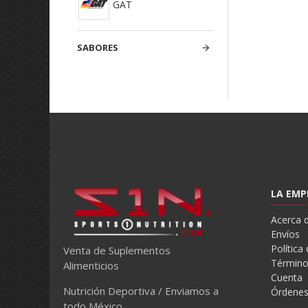
GAT
SABORES
LA EMP
Acerca 
Envíos
Política
Venta de Suplementos
Término
Alimenticios
Cuenta
Nutrición Deportiva / Enviamos a
Órdene
todo México.