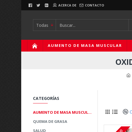
ACERCA DE
CONTACTO
Todas
AUMENTO DE MASA MUSCULAR
OXI
CATEGORÍAS
C
AUMENTO DE MASA MUSCULAR
QUEMA DE GRASA
SALUD