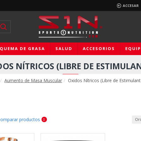
ACCESAR
QUEMA DE GRASA
SALUD
ACCESORIOS
EQUI
DOS NÍTRICOS (LIBRE DE ESTIMULAN
Aumento de Masa Muscular
Oxidos Nítricos (Libre de Estimulant
omparar productos
Or
0