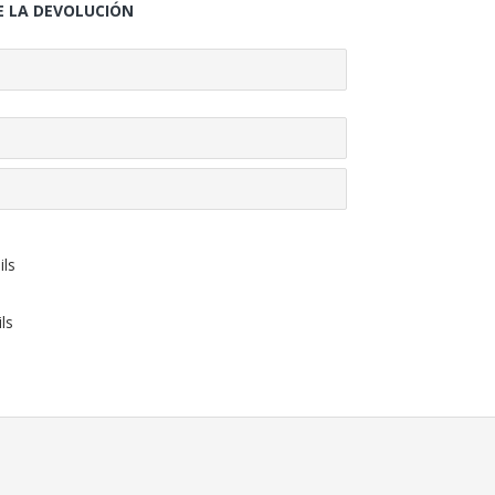
E LA DEVOLUCIÓN
ils
ls