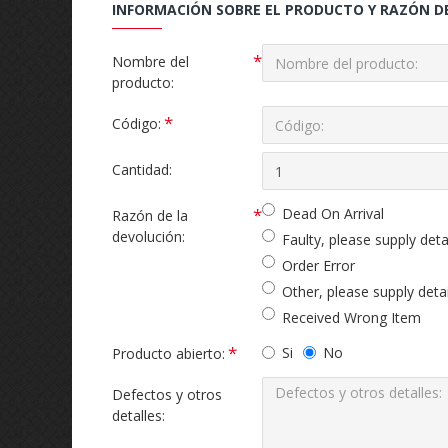
INFORMACIÓN SOBRE EL PRODUCTO Y RAZÓN D
Nombre del
producto:
Código:
Cantidad:
Dead On Arrival
Razón de la
devolución:
Faulty, please supply deta
Order Error
Other, please supply detai
Received Wrong Item
Si
No
Producto abierto:
Defectos y otros
detalles: