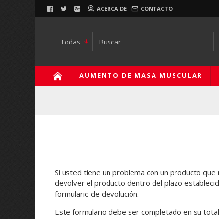
ACERCA DE
CONTACTO
Todas
AUMENTO DE MASA MUSCULAR
Si usted tiene un problema con un producto que 
devolver el producto dentro del plazo estableci
formulario de devolución.
Este formulario debe ser completado en su total