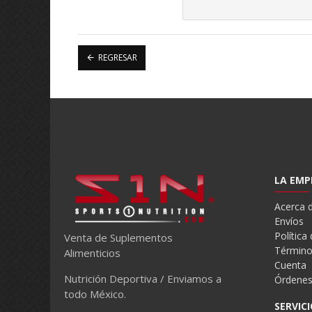
REGRESAR
LA EMP
Acerca 
Envíos
Política
Venta de Suplementos
Término
Alimenticios
Cuenta
Nutrición Deportiva / Enviamos a
Órdene
todo México.
SERVICI