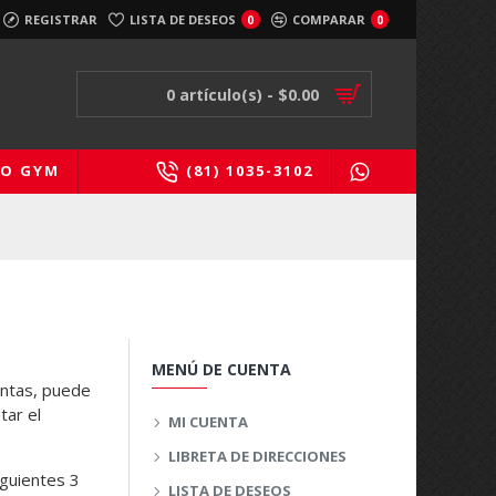
REGISTRAR
LISTA DE DESEOS
COMPARAR
0
0
0 artículo(s) - $0.00
PO GYM
(81) 1035-3102
MENÚ DE CUENTA
entas, puede
tar el
MI CUENTA
LIBRETA DE DIRECCIONES
iguientes 3
LISTA DE DESEOS