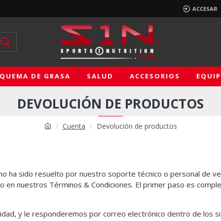
ACCESAR
QUEMA DE GRASA
SALUD
ACCESORIOS
EQUI
DEVOLUCIÓN DE PRODUCTOS
Cuenta
Devolución de productos
no ha sido resuelto por nuestro soporte técnico o personal de v
do en nuestros Términos & Condiciones. El primer paso es comple
idad, y le responderemos por correo electrónico dentro de los s